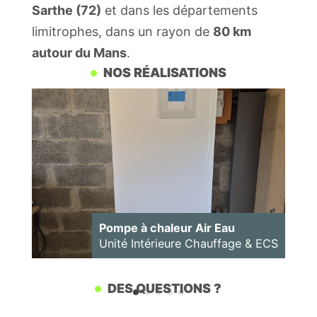
Sarthe (72)
et dans les départements
limitrophes, dans un rayon de
80 km
autour du Mans
.
NOS RÉALISATIONS
Pompe à chaleur Air Eau
 ECS
Groupe extérieur
DES QUESTIONS ?