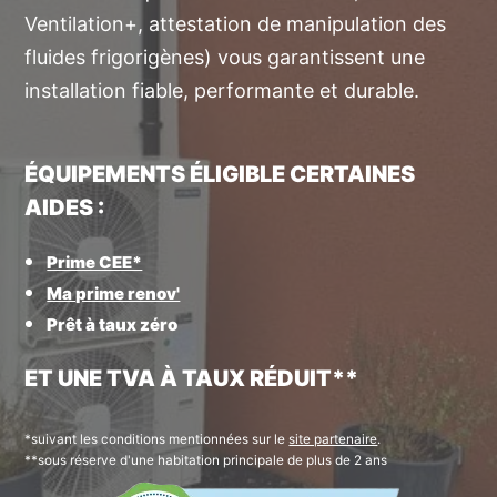
Ventilation+, attestation de manipulation des
fluides frigorigènes) vous garantissent une
installation fiable, performante et durable.
ÉQUIPEMENTS ÉLIGIBLE CERTAINES
AIDES
:
Prime CEE*
Ma prime renov'
Prêt à taux zéro
ET UNE TVA À TAUX RÉDUIT**
*suivant les conditions mentionnées sur le
site partenaire
.
**sous réserve d'une habitation principale de plus de 2 ans